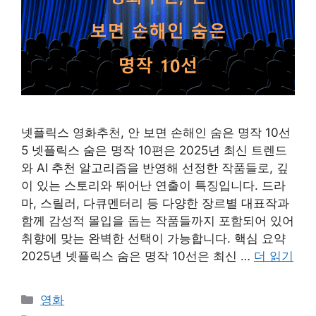
넷플릭스 영화추천, 안 보면 손해인 숨은 명작 10선
5 넷플릭스 숨은 명작 10편은 2025년 최신 트렌드
와 AI 추천 알고리즘을 반영해 선정한 작품들로, 깊
이 있는 스토리와 뛰어난 연출이 특징입니다. 드라
마, 스릴러, 다큐멘터리 등 다양한 장르별 대표작과
함께 감성적 몰입을 돕는 작품들까지 포함되어 있어
취향에 맞는 완벽한 선택이 가능합니다. 핵심 요약
2025년 넷플릭스 숨은 명작 10선은 최신 …
더 읽기
카
영화
테