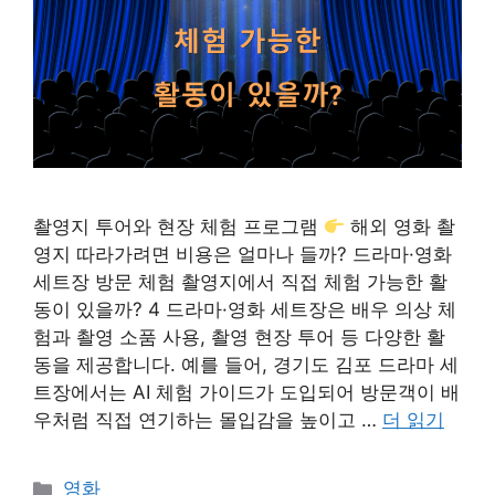
촬영지 투어와 현장 체험 프로그램
해외 영화 촬
영지 따라가려면 비용은 얼마나 들까? 드라마·영화
세트장 방문 체험 촬영지에서 직접 체험 가능한 활
동이 있을까? 4 드라마·영화 세트장은 배우 의상 체
험과 촬영 소품 사용, 촬영 현장 투어 등 다양한 활
동을 제공합니다. 예를 들어, 경기도 김포 드라마 세
트장에서는 AI 체험 가이드가 도입되어 방문객이 배
우처럼 직접 연기하는 몰입감을 높이고 …
더 읽기
카
영화