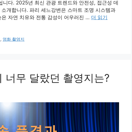
뉩니다. 2025년 최신 관광 트렌드와 안전성, 접근성 데
 소개합니다. 파리 세느강변은 스마트 조명 시스템과
숲은 자연 치유와 전통 감성이 어우러진 …
더 읽기
공
,
영화 촬영지
이 너무 달랐던 촬영지는?