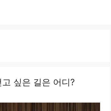
고 싶은 길은 어디?