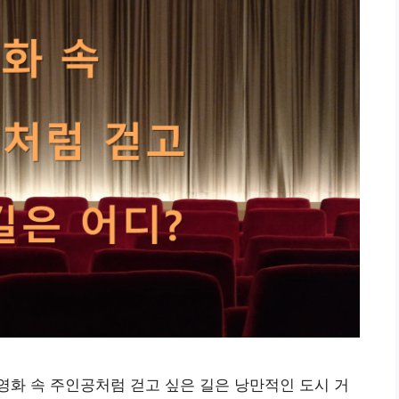
 영화 속 주인공처럼 걷고 싶은 길은 낭만적인 도시 거