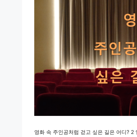
영화 속 주인공처럼 걷고 싶은 길은 어디? 2