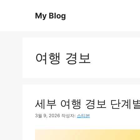
컨
텐
My Blog
츠
로
건
너
뛰
여행 경보
기
세부 여행 경보 단계별
3월 9, 2026
작성자:
스티븐