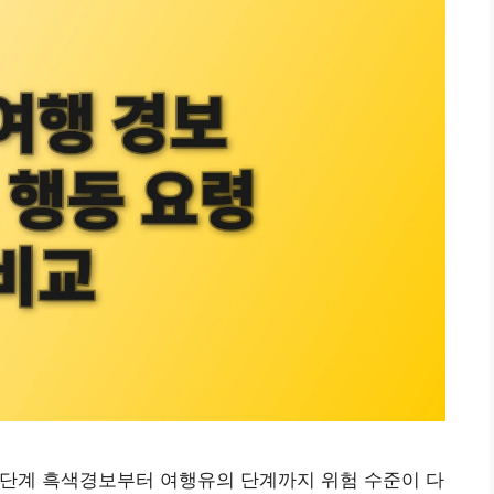
4단계 흑색경보부터 여행유의 단계까지 위험 수준이 다