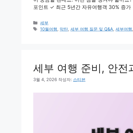
포인트 ✓ 최근 5년간 자유여행객 30% 증가 
카
세부
테
태
10월여행
,
막탄
,
세부 여행 질문 및 Q&A
,
세부여행
고
그
리
세부 여행 준비, 안전
3월 4, 2026
작성자:
스티븐