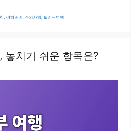
칙
,
여행준비
,
주의사항
,
필리핀여행
, 놓치기 쉬운 항목은?