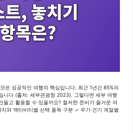
것은 성공적인 여행의 핵심입니다. 최근 1년간 85%의
다 (출처: 세부관광청 2023). 그렇다면 세부 여행
만들고 활용할 수 있을까요? 철저한 준비가 즐거운 여
가지와 액티비티별 선택 품목 구분 ✓ 우기·건기 계절별