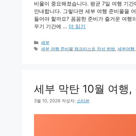
비물이 중요해졌습니다. 평균 7일 여행 기간
안내합니다. 그렇다면 세부 여행 준비물을 어
들어야 할까요? 꼼꼼한 준비가 즐거운 여행의 
우기 기간에 …
더 읽기
카
세부
테
태
세부 여행 준비물 체크리스트 작성 방법
,
세부여행
고
그
리
세부 막탄 10월 여행,
3월 10, 2026
작성자:
스티븐