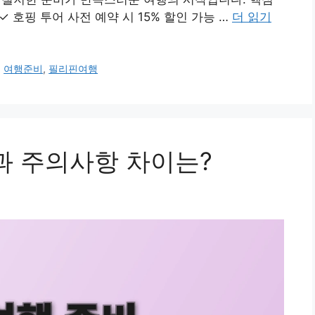
✓ 호핑 투어 사전 예약 시 15% 할인 가능 …
더 읽기
,
여행준비
,
필리핀여행
과 주의사항 차이는?