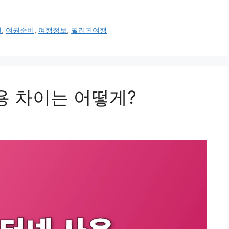
권
,
여권준비
,
여행정보
,
필리핀여행
용 차이는 어떻게?