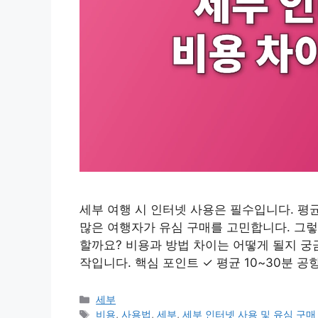
세부 여행 시 인터넷 사용은 필수입니다. 평균 
많은 여행자가 유심 구매를 고민합니다. 그렇
할까요? 비용과 방법 차이는 어떻게 될지 궁
작입니다. 핵심 포인트 ✓ 평균 10~30분 공항
카
세부
테
태
비용
,
사용법
,
세부
,
세부 인터넷 사용 및 유심 구매