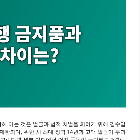
확히 아는 것은 벌금과 법적 처벌을 피하기 위해 필수입
 제한되며, 위반 시 최대 징역 14년과 고액 벌금이 부과
23) 그렇다면 세부 여행에서 어떤 품목이 금지되고 제한