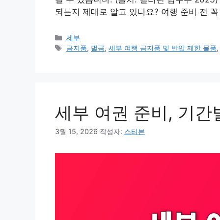
되는지 제대로 알고 있나요? 여행 준비 전 꼭
카
세부
테
태
금지품
,
벌금
,
세부 여행 금지품 및 반입 제한 물품
고
그
리
세부 여권 준비, 기간
3월 15, 2026
작성자:
스티븐