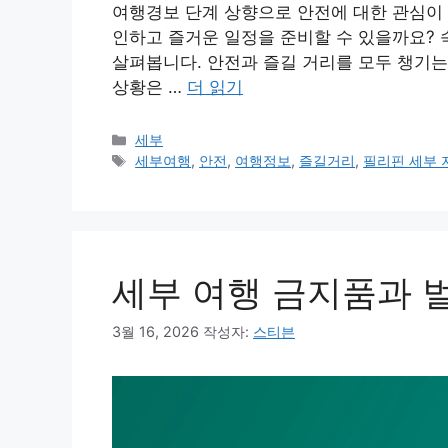
여행경보 단계 상향으로 안전에 대한 관심이 
인하고 즐거운 일정을 준비할 수 있을까요? 
살펴봅니다. 안전과 즐길 거리를 모두 챙기는
상황은 …
더 읽기
카
세부
테
태
세부여행
,
안전
,
여행정보
,
즐길거리
,
필리핀 세부 
고
그
리
세부 여행 금지품과 
3월 16, 2026
작성자:
스티븐