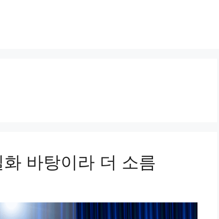
실화 바탕이라 더 소름