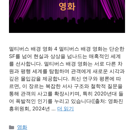
멀티버스 배경 영화 4 멀티버스 배경 영화는 단순한
SF를 넘어 현실과 상상을 넘나드는 매혹적인 세계
를 선사합니다. 멀티버스 배경 영화는 서로 다른 차
원과 평행 세계를 탐험하며 관객에게 새로운 시각과
깊은 몰입감을 제공합니다. 최신 연구와 평론에 따
르면, 이 장르는 복잡한 서사 구조와 철학적 질문을
통해 관객의 사고를 확장시키며, 특히 2020년대 들
어 폭발적인 인기를 누리고 있습니다([출처: 영화진
흥위원회, 2024년 …
더 읽기
카
영화
테