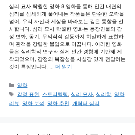
심리 묘사 탁월한 영화 8 영화를 통해 인간 내면의
심리를 섬세하게 풀어내는 작품들은 단순한 오락을
넘어, 우리 자신과 세상을 바라보는 깊은 통찰을 선
사합니다. 심리 묘사 탁월한 영화는 등장인물의 감
정 변화, 동기, 무의식적 갈등까지 치밀하게 표현하
며 관객을 강렬한 몰입으로 이끕니다. 이러한 영화
들은 심리학적 연구와 실제 인간 경험에 기반해 제
작되었으며, 감정의 복잡성을 사실감 있게 전달하는
것이 특징입니다. …
더 읽기
카
영화
테
태
감정 표현
,
스토리텔링
,
심리 묘사
,
심리학
,
영화
고
그
리뷰
,
영화 분석
,
영화 추천
,
캐릭터 심리
리