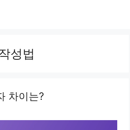
 작성법
자 차이는?