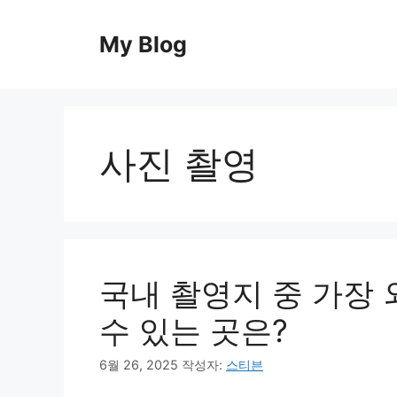
컨
텐
My Blog
츠
로
건
너
뛰
사진 촬영
기
국내 촬영지 중 가장 
수 있는 곳은?
6월 26, 2025
작성자:
스티븐