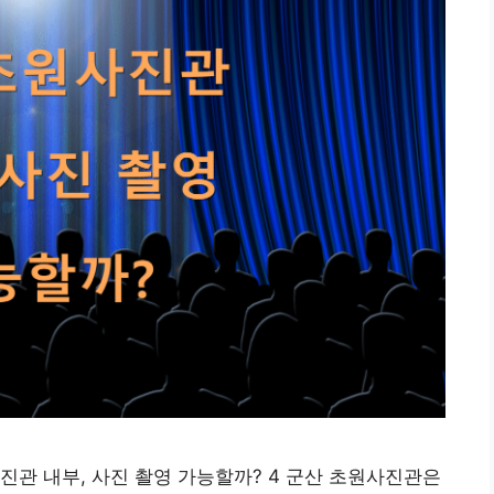
진관 내부, 사진 촬영 가능할까? 4 군산 초원사진관은