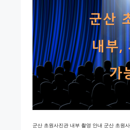
군산 초원사진관 내부 촬영 안내 군산 초원사