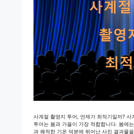
사계절 촬영지 투어, 언제가 최적기일까? 사
투어는 봄과 가을이 가장 적합합니다. 봄에는
과 쾌적한 기온 덕분에 뛰어난 사진 결과물을