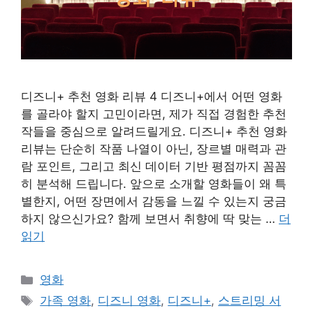
디즈니+ 추천 영화 리뷰 4 디즈니+에서 어떤 영화
를 골라야 할지 고민이라면, 제가 직접 경험한 추천
작들을 중심으로 알려드릴게요. 디즈니+ 추천 영화
리뷰는 단순히 작품 나열이 아닌, 장르별 매력과 관
람 포인트, 그리고 최신 데이터 기반 평점까지 꼼꼼
히 분석해 드립니다. 앞으로 소개할 영화들이 왜 특
별한지, 어떤 장면에서 감동을 느낄 수 있는지 궁금
하지 않으신가요? 함께 보면서 취향에 딱 맞는 …
더
읽기
카
영화
테
태
가족 영화
,
디즈니 영화
,
디즈니+
,
스트리밍 서
고