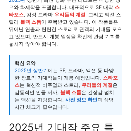
2025년
상반기 최신 영화 추천 리스트는 다양한 장
르와 화제작을 포괄합니다. 대표적으로 SF 대작
스
타포스
, 감성 드라마
우리들의 계절
, 그리고 액션 스
릴러
블랙 스톰
이 주목받고 있습니다. 이 작품들은
뛰어난 연출과 탄탄한 스토리로 관객의 기대를 모으
고 있으며, 반드시 개봉 일정을 확인해 관람 기회를
놓치지 않아야 합니다.
핵심 요약
2025년 상반기
에는 SF, 드라마, 액션 등 다양
한 장르의 기대작들이 개봉 예정입니다.
스타포
스
는 혁신적 비주얼과 스토리,
우리들의 계절
은
감동적인 인물 서사,
블랙 스톰
은 긴장감 넘치
는 액션을 자랑합니다.
사전 정보 확인
과 상영
시간 체크가 필수입니다.
2025년 기대작 주요 특