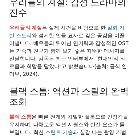
우리들의 계절: 감성 드라마의
진수
우리들의 계절
은 실제 사건을 바탕으로 한
실화 기
반 스토리
와 섬세한 인물 묘사로 깊은 공감을 이끌
어냅니다. 배우들의 뛰어난 연기력과 감성적인 OST
는 가족과 친구가 함께 보기 좋은 따뜻한 메시지를
전달합니다. 감독은 최근 인터뷰에서 “현대인의 외
로움과 희망을 담았다”고 밝혔습니다(출처: 공식 인
터뷰, 2024).
블랙 스톰: 액션과 스릴의 완벽
조화
블랙 스톰
은 빠른 전개와 치밀한 플롯으로 긴장감을
유지하며, 다채로운 액션 시퀀스와 반전 요소가 돋
보입니다. 최신
스턴트 기술
과 실감 나는 촬영 기법