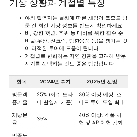
기상 상황과 계절별 특징
야외 촬영지는 날씨에 따른 체감이 크므로 방
문 전 최신 기상 정보를 반드시 확인하세요.
비, 강한 햇볕, 추위 등 대비를 위한 필수 준
비물(우산, 선크림, 방한용품 등)을 챙기는 것
이 쾌적한 투어에 도움이 됩니다.
계절별로 변화하는 자연 경관을 고려해 방문
시기를 선택하는 것도 좋은 방법입니다.
항목
2024년 수치
2025년 전망
방문객
25% (제주 드라
30% 이상 예상, 스
증가율
마 촬영지 기준)
마트 투어 도입 확대
재방문
40% 이상, 소품 체
35%
율
험 및 AR 체험 강화
만족도