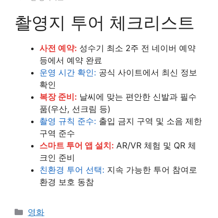
촬영지 투어 체크리스트
사전 예약:
성수기 최소 2주 전 네이버 예약
등에서 예약 완료
운영 시간 확인:
공식 사이트에서 최신 정보
확인
복장 준비:
날씨에 맞는 편안한 신발과 필수
품(우산, 선크림 등)
촬영 규칙 준수:
출입 금지 구역 및 소음 제한
구역 준수
스마트 투어 앱 설치:
AR/VR 체험 및 QR 체
크인 준비
친환경 투어 선택:
지속 가능한 투어 참여로
환경 보호 동참
카
영화