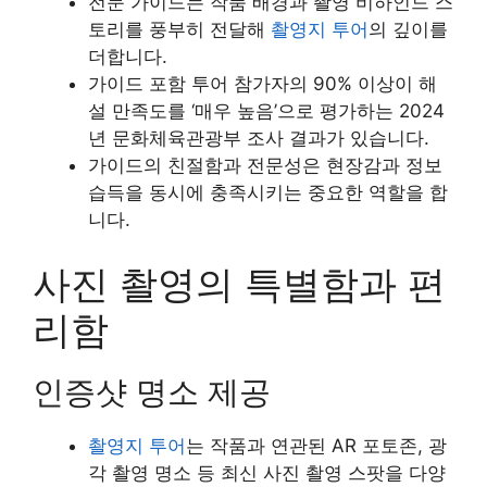
전문 가이드는 작품 배경과 촬영 비하인드 스
토리를 풍부히 전달해
촬영지 투어
의 깊이를
더합니다.
가이드 포함 투어 참가자의 90% 이상이 해
설 만족도를 ‘매우 높음’으로 평가하는 2024
년 문화체육관광부 조사 결과가 있습니다.
가이드의 친절함과 전문성은 현장감과 정보
습득을 동시에 충족시키는 중요한 역할을 합
니다.
사진 촬영의 특별함과 편
리함
인증샷 명소 제공
촬영지 투어
는 작품과 연관된 AR 포토존, 광
각 촬영 명소 등 최신 사진 촬영 스팟을 다양