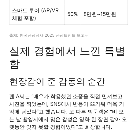
스마트 투어 (AR/VR
50%
8만원~15만원
체험 포함)
출처: 한국관광공사 2025 관광트렌드 보고서
실제 경험에서 느낀 특별
함
현장감이 준 감동의 순간
팬 A씨는 “배우가 착용했던 소품을 직접 만져보고
사진을 찍었는데, SNS에서 반응이 뜨거워 더욱 기
억에 남았다”고 했습니다. 또 다른 방문객은 “비 오
는 날 촬영지에서 맞은 감성은 영화 한 장면 같아 오
랫동안 잊지 못할 경험이었다”고 회상합니다.