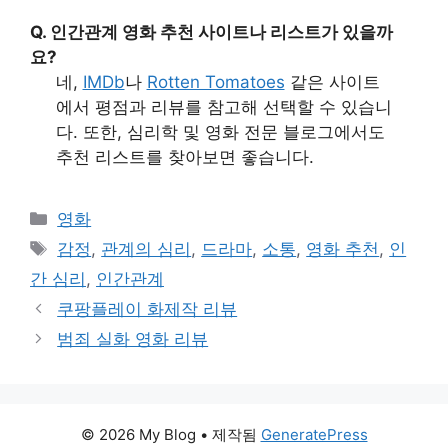
Q. 인간관계 영화 추천 사이트나 리스트가 있을까
요?
네,
IMDb
나
Rotten Tomatoes
같은 사이트
에서 평점과 리뷰를 참고해 선택할 수 있습니
다. 또한, 심리학 및 영화 전문 블로그에서도
추천 리스트를 찾아보면 좋습니다.
카
영화
테
태
감정
,
관계의 심리
,
드라마
,
소통
,
영화 추천
,
인
고
그
간 심리
,
인간관계
리
쿠팡플레이 화제작 리뷰
범죄 실화 영화 리뷰
© 2026 My Blog
• 제작됨
GeneratePress