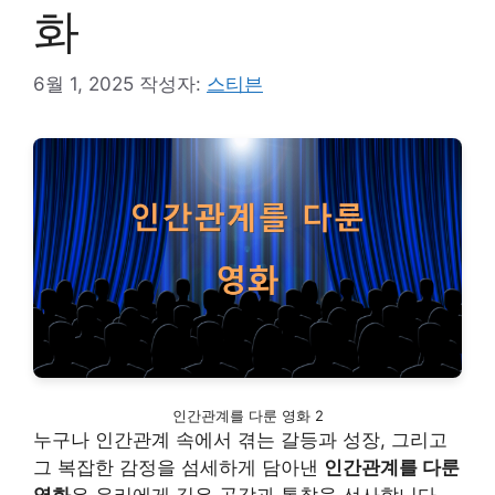
화
6월 1, 2025
작성자:
스티븐
인간관계를 다룬 영화 2
누구나 인간관계 속에서 겪는 갈등과 성장, 그리고
그 복잡한 감정을 섬세하게 담아낸
인간관계를 다룬