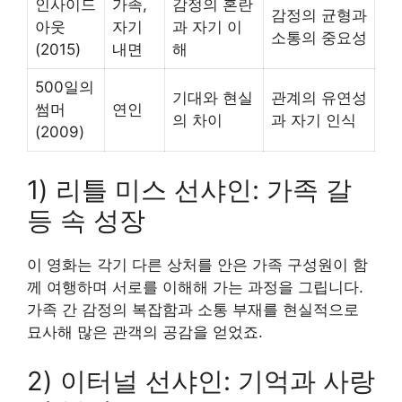
인사이드
가족,
감정의 혼란
감정의 균형과
아웃
자기
과 자기 이
소통의 중요성
(2015)
내면
해
500일의
기대와 현실
관계의 유연성
썸머
연인
의 차이
과 자기 인식
(2009)
1) 리틀 미스 선샤인: 가족 갈
등 속 성장
이 영화는 각기 다른 상처를 안은 가족 구성원이 함
께 여행하며 서로를 이해해 가는 과정을 그립니다.
가족 간 감정의 복잡함과 소통 부재를 현실적으로
묘사해 많은 관객의 공감을 얻었죠.
2) 이터널 선샤인: 기억과 사랑