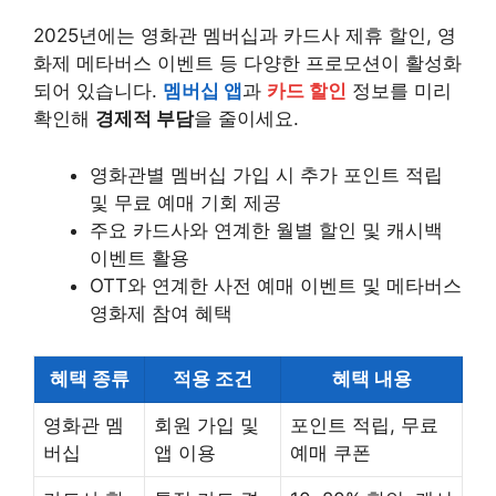
2025년에는 영화관 멤버십과 카드사 제휴 할인, 영
화제 메타버스 이벤트 등 다양한 프로모션이 활성화
되어 있습니다.
멤버십 앱
과
카드 할인
정보를 미리
확인해
경제적 부담
을 줄이세요.
영화관별 멤버십 가입 시 추가 포인트 적립
및 무료 예매 기회 제공
주요 카드사와 연계한 월별 할인 및 캐시백
이벤트 활용
OTT와 연계한 사전 예매 이벤트 및 메타버스
영화제 참여 혜택
혜택 종류
적용 조건
혜택 내용
영화관 멤
회원 가입 및
포인트 적립, 무료
버십
앱 이용
예매 쿠폰