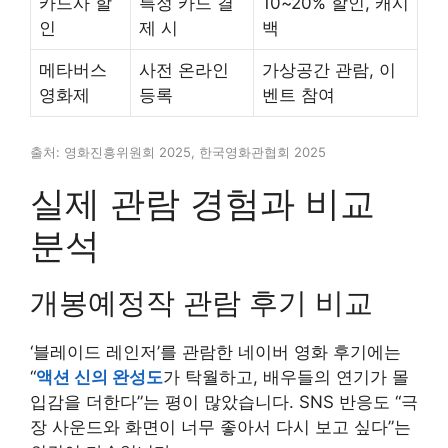
카드사 할
특정 카드 결
10~20% 할인, 캐시
인
제 시
백
메타버스
사전 온라인
가상공간 관람, 이
영화제
등록
벤트 참여
출처: 영화진흥위원회 2025, 한국영화관협회 2025
실제 관람 경험과 비교
분석
개봉예정작 관람 후기 비교
‘블레이드 레인저’를 관람한 네이버 영화 후기에는
“
액션 신의 완성도
가 탁월하고, 배우들의 연기가 몰
입감을 더한다”는 평이 많았습니다. SNS 반응도 “극
장 사운드와 화면이 너무 좋아서 다시 보고 싶다”는