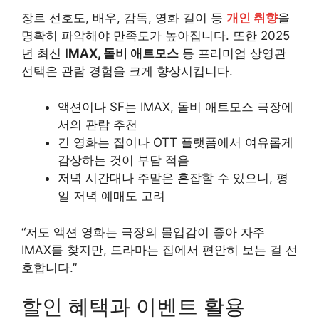
장르 선호도, 배우, 감독, 영화 길이 등
개인 취향
을
명확히 파악해야 만족도가 높아집니다. 또한 2025
년 최신
IMAX, 돌비 애트모스
등 프리미엄 상영관
선택은 관람 경험을 크게 향상시킵니다.
액션이나 SF는 IMAX, 돌비 애트모스 극장에
서의 관람 추천
긴 영화는 집이나 OTT 플랫폼에서 여유롭게
감상하는 것이 부담 적음
저녁 시간대나 주말은 혼잡할 수 있으니, 평
일 저녁 예매도 고려
“저도 액션 영화는 극장의 몰입감이 좋아 자주
IMAX를 찾지만, 드라마는 집에서 편안히 보는 걸 선
호합니다.”
할인 혜택과 이벤트 활용