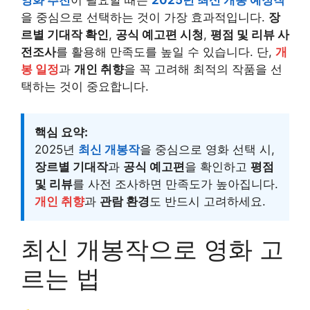
영화 추천
이 필요할 때는
2025년 최신 개봉 예정작
을 중심으로 선택하는 것이 가장 효과적입니다.
장
르별 기대작 확인
,
공식 예고편 시청
,
평점 및 리뷰 사
전조사
를 활용해 만족도를 높일 수 있습니다. 단,
개
봉 일정
과
개인 취향
을 꼭 고려해 최적의 작품을 선
택하는 것이 중요합니다.
핵심 요약:
2025년
최신 개봉작
을 중심으로 영화 선택 시,
장르별 기대작
과
공식 예고편
을 확인하고
평점
및 리뷰
를 사전 조사하면 만족도가 높아집니다.
개인 취향
과
관람 환경
도 반드시 고려하세요.
최신 개봉작으로 영화 고
르는 법