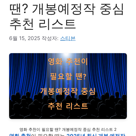
땐? 개봉예정작 중심
추천 리스트
6월 15, 2025
작성자:
스티븐
영화 추천이 필요할 땐? 개봉예정작 중심 추천 리스트 2