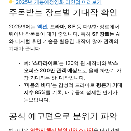
2025년 개봉예정영화 라인업 미리보기
주목받는 장르별 기대작 확인
2025년에는
액션
,
드라마
,
S F
등 다양한 장르에서
뛰어난 작품들이 대기 중입니다. 특히
SF 장르
는 AI
와 디지털 휴먼 기술을 활용한 대작이 많아 관객의
기대가 큽니다.
예:
‘스타라이트’
는 120억 원 제작비와
박스
오피스 200만 관객 예상
으로 올해 하반기 가
장 기대되는 SF 대작입니다.
‘마음의 바다’
는 감성적 드라마로
평론가 기대
지수 85%
를 기록, 배우들의 섬세한 연기가
돋보입니다.
공식 예고편으로 분위기 파악
예고편은
영화의 핵심 분위기와 스타일
을 단시간에