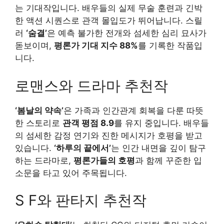
는 기대작입니다. 배우들의 실제 무술 훈련과 긴박
한 액션 시퀀스로 관객 몰입도가 뛰어납니다. 스릴
러
‘숨결’
은 예측 불가한 전개와 섬세한 심리 묘사가
돋보이며,
평론가 기대 지수 88%
를 기록한 작품입
니다.
로맨스와 드라마 추천작
‘봄날의 약속’
은 가족과 인간관계 회복을 다룬 따뜻
한 스토리로
관객 평점 8.9
를 유지 중입니다. 배우들
의 섬세한 감정 연기와 진한 메시지가 호평을 받고
있습니다.
‘하루의 끝에서’
는 인간 내면을 깊이 탐구
하는 드라마로,
평론가들의 호평
과 함께 꾸준한 입
소문을 타고 있어 주목됩니다.
S F와 판타지 추천작