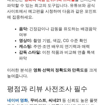
파악할 수 있는 최고의 도구입니다. 유튜브와 공식
사이트에서 예고편을 시청하며 다음과 같은 포인트
에 집중하세요.
음악:
긴장감이나 감동을 유도하는 배경음악
여부
영상미:
촬영 기법, 색감, CG 수준 확인
캐스팅:
주연·조연 배우의 연기력과 매력
감독 스타일:
이전 작품과 비교해 연출 특색
파악
이러한 분석은
영화 선택의 정확도와 만족도
를 크게
높여줍니다.
평점과 리뷰 사전조사 필수
네이버 영화
,
무비스트
,
씨네21
등 신뢰도 높은 플랫