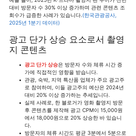
대비 방문자 수 30% 이상 증가하며 관련 콘텐츠 조
회수가 급증한 사례가 있습니다.
(한국관광공사,
2025년 1분기 데이터)
광고 단가 상승 요소로서 촬영
지 콘텐츠
광고 단가 상승
은 방문자 수와 체류 시간 증
가에 직접적인 영향을 받습니다.
관광, 숙박, 지역 특산품 업체가 주요 광고주
로 참여하며, 이들 광고주의 예산은 2024년
대비 20% 이상 증가하는 추세입니다.
실제 사례로, 한 블로거가 영화 촬영지 방문
후 콘텐츠를 제작해 광고 CPM이 15,000원
에서 18,000원으로 20% 상승한 바 있습니
다.
방문자의 체류 시간도 평균 3분에서 5분으로