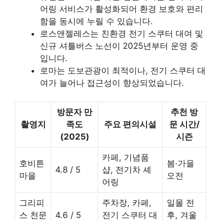
어링 서비스가 활성화되어 환경 보호와 편리
함을 동시에 누릴 수 있습니다.
로스앤젤레스는 친환경 전기 스쿠터 대여 및
신규 셔틀버스 노선이 2025년부터 운영 중
입니다.
로마는 도보관광이 최적이나, 전기 스쿠터 대
여가 늘어나 접근성이 향상되었습니다.
방문자 만
추천 방
촬영지
족도
주요 편의시설
문 시간/
(2025)
시즌
카페, 기념품
호비튼
봄·가을
4.8 / 5
샵, 전기차 셰
마을
오전
어링
그리피
주차장, 카페,
일몰 전
스 천문
4.6 / 5
전기 스쿠터 대
후, 겨울