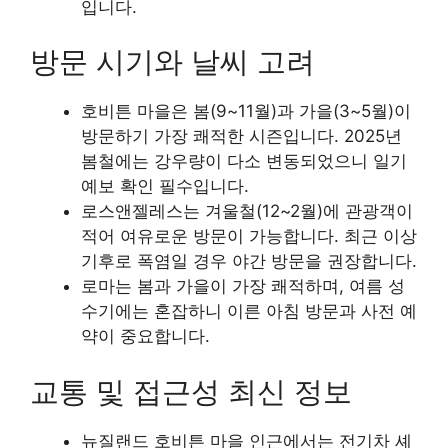
입니다.
방문 시기와 날씨 고려
호비튼 마을은 봄(9~11월)과 가을(3~5월)이
방문하기 가장 쾌적한 시즌입니다. 2025년
봄철에는 강우량이 다소 변동되었으니 일기
예보 확인 필수입니다.
로스앤젤레스는 겨울철(12~2월)에 관광객이
적어 여유로운 방문이 가능합니다. 최근 이상
기후로 폭염일 경우 야간 방문을 권장합니다.
로마는 봄과 가을이 가장 쾌적하며, 여름 성
수기에는 혼잡하니 이른 아침 방문과 사전 예
약이 중요합니다.
교통 및 접근성 최신 정보
뉴질랜드 호비튼 마을 인근에서는 전기차 셰