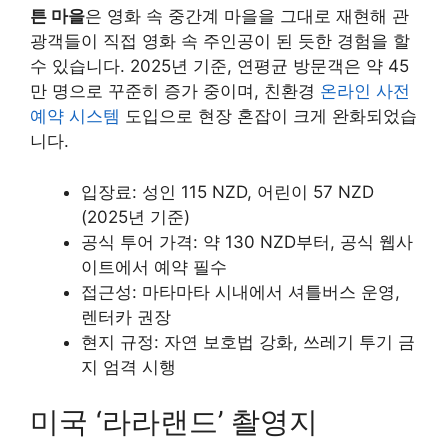
튼 마을
은 영화 속 중간계 마을을 그대로 재현해 관
광객들이 직접 영화 속 주인공이 된 듯한 경험을 할
수 있습니다. 2025년 기준, 연평균 방문객은 약 45
만 명으로 꾸준히 증가 중이며, 친환경
온라인 사전
예약 시스템
도입으로 현장 혼잡이 크게 완화되었습
니다.
입장료: 성인 115 NZD, 어린이 57 NZD
(2025년 기준)
공식 투어 가격: 약 130 NZD부터, 공식 웹사
이트에서 예약 필수
접근성: 마타마타 시내에서 셔틀버스 운영,
렌터카 권장
현지 규정: 자연 보호법 강화, 쓰레기 투기 금
지 엄격 시행
미국 ‘라라랜드’ 촬영지