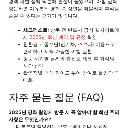
광객 제한 정책 덕분에 혼잡이 줄었으며, 아침 일찍
방문하면 여유롭게 영화 속 장면을 떠올리며 휴식을
즐길 수 있다는 평가가 많습니다.
체크리스트:
방문 전 반드시 공식 웹사이트에
서
2025년 최신 예약 및 규정
확인
친환경 교통수단(전기차, 스쿠터) 이용으로
편리하고 지속 가능한 여행 실천
방문 시기별 날씨와 혼잡도 체크 후 최적의
시간 선택
촬영지별 공식 가이드 투어 참여로 몰입감 극
대화
자주 묻는 질문 (FAQ)
2025년 영화 촬영지 방문 시 꼭 알아야 할 최신 주의
사항은 무엇인가요?
대부분의 촬영지는 보호구역이거나 사유지