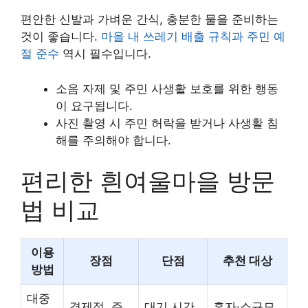
편안한 신발과 가벼운 간식, 충분한 물을 준비하는
것이 좋습니다.
마을 내 쓰레기 배출 규칙과 주민 예
절 준수
역시 필수입니다.
소음 자제 및 주민 사생활 보호를 위한 행동
이 요구됩니다.
사진 촬영 시 주민 허락을 받거나 사생활 침
해를 주의해야 합니다.
편리한 흰여울마을 방문
법 비교
이용
장점
단점
추천 대상
방법
대중
경제적, 주
대기 시간
혼자·소규모