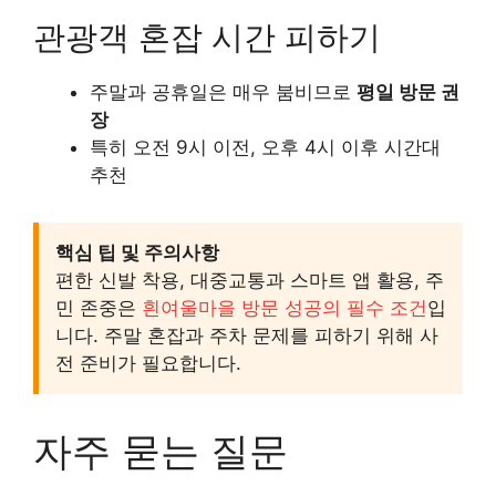
관광객 혼잡 시간 피하기
주말과 공휴일은 매우 붐비므로
평일 방문 권
장
특히 오전 9시 이전, 오후 4시 이후 시간대
추천
핵심 팁 및 주의사항
편한 신발 착용, 대중교통과 스마트 앱 활용, 주
민 존중은
흰여울마을 방문 성공의 필수 조건
입
니다. 주말 혼잡과 주차 문제를 피하기 위해 사
전 준비가 필요합니다.
자주 묻는 질문