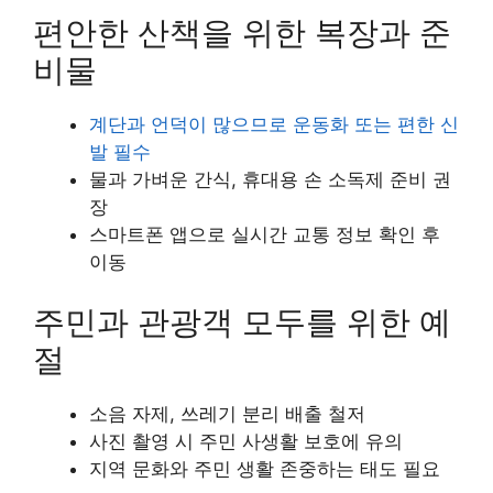
편안한 산책을 위한 복장과 준
비물
계단과 언덕이 많으므로 운동화 또는 편한 신
발 필수
물과 가벼운 간식, 휴대용 손 소독제 준비 권
장
스마트폰 앱으로 실시간 교통 정보 확인 후
이동
주민과 관광객 모두를 위한 예
절
소음 자제, 쓰레기 분리 배출 철저
사진 촬영 시 주민 사생활 보호에 유의
지역 문화와 주민 생활 존중하는 태도 필요