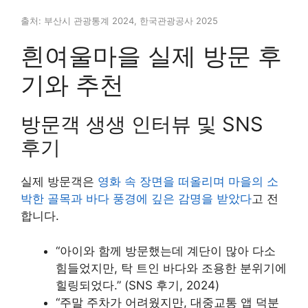
출처: 부산시 관광통계 2024, 한국관광공사 2025
흰여울마을 실제 방문 후
기와 추천
방문객 생생 인터뷰 및 SNS
후기
실제 방문객은
영화 속 장면을 떠올리며 마을의 소
박한 골목과 바다 풍경에 깊은 감명을 받았다
고 전
합니다.
“아이와 함께 방문했는데 계단이 많아 다소
힘들었지만, 탁 트인 바다와 조용한 분위기에
힐링되었다.” (SNS 후기, 2024)
“주말 주차가 어려웠지만, 대중교통 앱 덕분