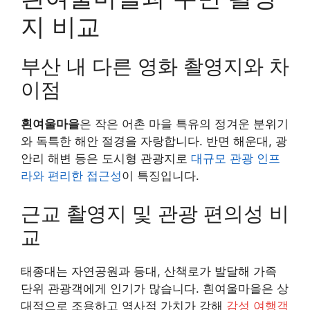
지 비교
부산 내 다른 영화 촬영지와 차
이점
흰여울마을
은 작은 어촌 마을 특유의 정겨운 분위기
와 독특한 해안 절경을 자랑합니다. 반면 해운대, 광
안리 해변 등은 도시형 관광지로
대규모 관광 인프
라와 편리한 접근성
이 특징입니다.
근교 촬영지 및 관광 편의성 비
교
태종대는 자연공원과 등대, 산책로가 발달해 가족
단위 관광객에게 인기가 많습니다. 흰여울마을은 상
대적으로 조용하고 역사적 가치가 강해
감성 여행객