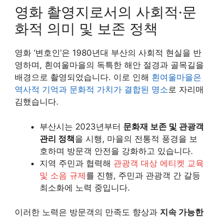
영화 촬영지로서의 사회적·문
화적 의미 및 보존 정책
영화 ‘변호인’은 1980년대 부산의 사회적 현실을 반
영하며, 흰여울마을의 독특한 해안 절경과 골목길을
배경으로 촬영되었습니다. 이로 인해
흰여울마을은
역사적 기억과 문화적 가치가 결합된 명소
로 자리매
김했습니다.
부산시는 2023년부터
문화재 보존 및 관광객
관리 정책
을 시행, 마을의 전통적 풍경을 보
호하며 방문객 안전을 강화하고 있습니다.
지역 주민과 협력해
관광객 대상 에티켓 교육
및 소음 규제
를 진행, 주민과 관광객 간 갈등
최소화에 노력 중입니다.
이러한 노력은 방문객의 만족도 향상과
지속 가능한