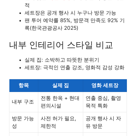
적
세트장은 공개 행사 시 누구나 방문 가능
팬 투어 예약률 85%, 방문객 만족도 92% 기
록(한국관광공사 2025)
내부 인테리어 스타일 비교
실제 집: 소박하고 따뜻한 분위기
세트장: 극적인 연출 강조, 영화적 감성 강화
항목
실제 집
영화 세트장
전통 한옥 + 현대
연출 중심, 촬영
내부 구조
편의시설
목적 특화
방문 가능
사전 허가 필요,
공개 행사 시 자
성
제한적
유 방문