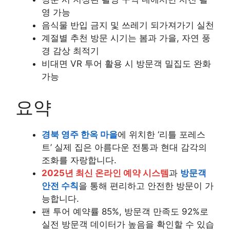
영 가능
음식물 반입 금지 및 쓰레기 되가져가기 실천
계절별 추천 방문 시기는 봄과 가을, 자연 풍
경 감상 최적기
비대면 VR 투어 활용 시 방문객 밀집도 완화
가능
요약
경북 영주 한옥 마을
에 위치한 ‘리틀 포레스
트’ 실제 집은 아름다운 전통과 현대 감각의
조화를 자랑합니다.
2025년 최신 온라인 예약 시스템
과
방문객
안전 수칙
을 통해 편리하고 안전한 방문이 가
능합니다.
팬 투어 예약률 85%, 방문객 만족도 92%로
실전 방문객 데이터가 높음을 확인할 수 있습