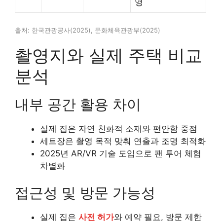
영
출처: 한국관광공사(2025), 문화체육관광부(2025)
촬영지와 실제 주택 비교
분석
내부 공간 활용 차이
실제 집은 자연 친화적 소재와 편안함 중점
세트장은 촬영 목적 맞춰 연출과 조명 최적화
2025년 AR/VR 기술 도입으로 팬 투어 체험
차별화
접근성 및 방문 가능성
실제 집은
사전 허가
와 예약 필요, 방문 제한