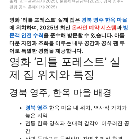
출처: 한국관광공사(2025), 문화체육관광부(2025), 경북 영주시
관광 공식 홈페이지(2025)
영화 ‘리틀 포레스트’ 실제 집은
경북 영주 한옥 마을
에 위치하며, 2025년 최신
온라인 예약 시스템
과
방
문객 안전 수칙
을 준수해 방문할 수 있습니다. 아름
다운 자연과 조화를 이루는 내부 공간과 공식 팬 투
어로 특별한 경험을 제공합니다.
영화 ‘리틀 포레스트’ 실
제 집 위치와 특징
경북 영주, 한옥 마을 배경
경북 영주
한옥 마을 내 위치, 역사적 가치가
높은 지역
전통 한옥 양식과 현대적 감각이 어우러진 공
간
산과 들판으로 둘러싸인 자연 친화적 환경