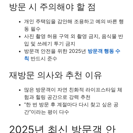
방문 시 주의해야 할 점
개인 주택임을 감안해 조용하고 예의 바른 행
동 필수
사진 촬영 허용 구역 외 촬영 금지, 음식물 반
입 및 쓰레기 투기 금지
방문객 안전을 위한 2025년
방문객 행동 수
칙
반드시 준수
재방문 의사와 추천 이유
많은 방문객이 자연 친화적 라이프스타일 체
험과 힐링 공간으로 강력 추천
“한 번 방문 후 계절마다 다시 찾고 싶은 공
간”이라는 평이 다수
2025년 최신 방문객 안