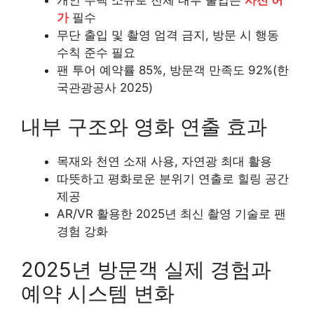
개인 주택 소유로 전체 내부 출입은
사전 허
가
필수
무단 출입 및 촬영 엄격 금지, 방문 시 행동
수칙 준수 필요
팬 투어 예약률 85%, 방문객 만족도 92%(한
국관광공사 2025)
내부 구조와 영화 연출 효과
목재와 천연 소재 사용, 자연광 최대 활용
따뜻하고 평화로운 분위기 연출로 힐링 공간
제공
AR/VR 활용한 2025년 최신 촬영 기술로 팬
경험 강화
2025년 방문객 실제 경험과
예약 시스템 변화