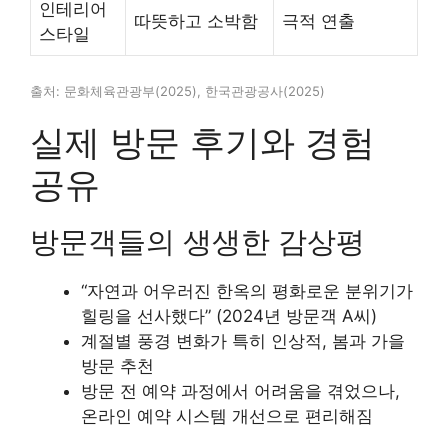
인테리어
따뜻하고 소박함
극적 연출
스타일
출처: 문화체육관광부(2025), 한국관광공사(2025)
실제 방문 후기와 경험
공유
방문객들의 생생한 감상평
“자연과 어우러진 한옥의 평화로운 분위기가
힐링을 선사했다” (2024년 방문객 A씨)
계절별 풍경 변화가 특히 인상적, 봄과 가을
방문 추천
방문 전 예약 과정에서 어려움을 겪었으나,
온라인 예약 시스템 개선으로 편리해짐