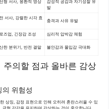
선형 서사, 몽환적 영상
감성적 공감과 자기성찰 유
발
전 서사, 강렬한 시각 효
충격과 사유 유발
로즈업, 긴장감 조성
심리적 압박감 체험
산한 분위기, 반전 결말
불안감과 몰입감 극대화
서 주의할 점과 올바른 감상
잉의 위험성
한 상징, 감정 표현으로 인해 오히려 혼란스러울 수 있
, 균형 감각을 유지하며 감상하는 것이 중요합니다.