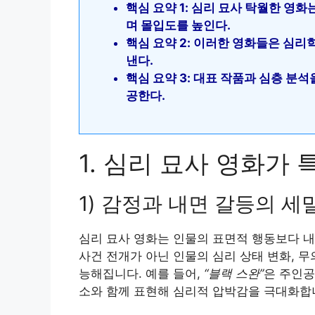
핵심 요약 1: 심리 묘사 탁월한 영
며 몰입도를 높인다.
핵심 요약 2: 이러한 영화들은 심리
낸다.
핵심 요약 3: 대표 작품과 심층 분
공한다.
1. 심리 묘사 영화가
1) 감정과 내면 갈등의 세
심리 묘사 영화는 인물의 표면적 행동보다 내
사건 전개가 아닌 인물의 심리 상태 변화, 
능해집니다. 예를 들어,
“블랙 스완”
은 주인공
소와 함께 표현해 심리적 압박감을 극대화합