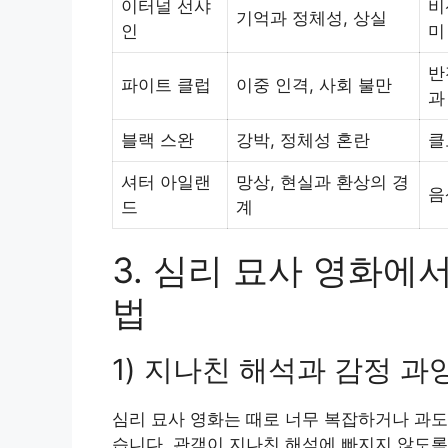
이터널 선샤
비
기억과 정체성, 상실
인
미
반
파이트 클럽
이중 인격, 사회 불만
과
블랙 스완
강박, 정체성 혼란
클
셔터 아일랜
망상, 현실과 환상의 경
음
드
계
3. 심리 묘사 영화에
법
1) 지나친 해석과 감정 과
심리 묘사 영화는 때로 너무 복잡하거나 과도
습니다. 관객이 지나친 해석에 빠지지 않도록