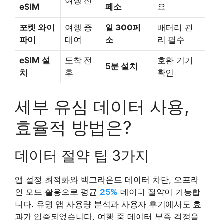
여행 전
eSIM
페소
요
포켓 와이
여행 중
일 300페
배터리 관
파이
대여
소
리 필수
eSIM 설
도착 전
호환 기기
5분 설치
치
후
확인
세부 유심 데이터 사용,
효율적 방법은?
데이터 절약 팁 3가지
앱 설정 최적화와 백그라운드 데이터 차단, 오프라
인 모드 활용으로 평균
25%
데이터 절약이 가능합
니다. 유명 앱 사용량 분석과 사용자 후기에서도 효
과가 입증되었습니다. 여행 중 데이터 부족 걱정을