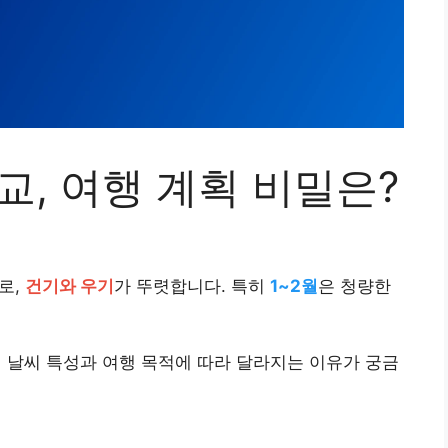
교, 여행 계획 비밀은?
로,
건기와 우기
가 뚜렷합니다. 특히
1~2월
은 청량한
 날씨 특성과 여행 목적에 따라 달라지는 이유가 궁금