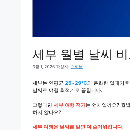
세부 월별 날씨 비
3월 1, 2026
작성자:
스티븐
세부는 연평균
25~29℃
의 온화한 열대기후
날씨로 여행 최적기로 꼽힙니다.
그렇다면
세부 여행 적기
는 언제일까요? 월별
하지 않나요?
세부 여행은 날씨를 알면 더 즐거워집니다.