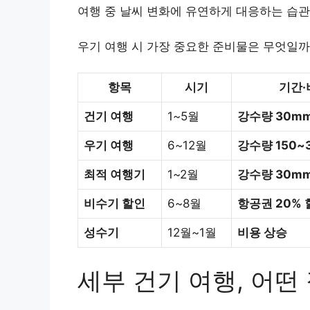
여행 중 날씨 변화에 유연하게 대응하는 습관
우기 여행 시 가장 중요한 준비물은 무엇일까
항목
시기
기간·
건기 여행
1~5월
강수량 30m
우기 여행
6~12월
강수량 150~
최적 여행기
1~2월
강수량 30m
비수기 할인
6~8월
항공권 20% 
성수기
12월~1월
비용 상승
세부 건기 여행, 어떤