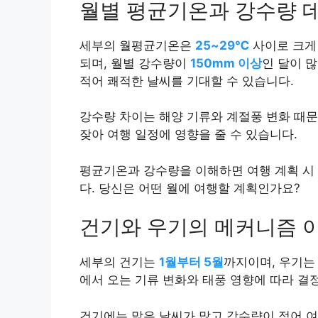
월별 평균기온과 강수량 
세부의 월평균기온은
25~29℃
사이로 크게
되며, 월별 강수량이
150mm 이상
인 달이 
적어 쾌적한 날씨를 기대할 수 있습니다.
강수량 차이는 해양 기류와 계절풍 변화 때
잦아 여행 일정에 영향을 줄 수 있습니다.
평균기온과 강수량을 이해하면 여행 계획 시 
다. 당신은 어떤 월에 여행할 계획인가요?
건기와 우기의 메커니즘 
세부의 건기는
1월부터 5월
까지이며, 우기
에서 오는 기류 변화와 태풍 영향에 따라 결
건기에는 맑은 날씨가 많고 강수량이 적어 