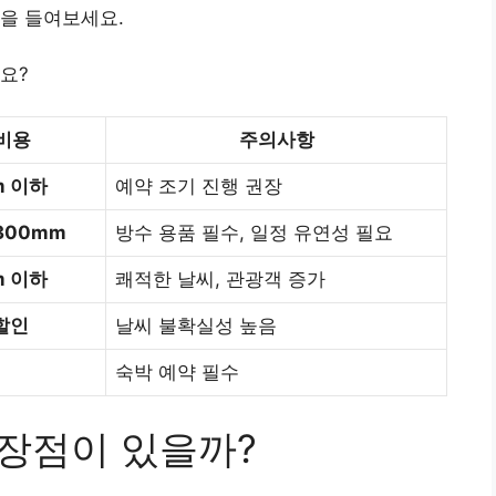
을 들여보세요.
요?
비용
주의사항
m 이하
예약 조기 진행 권장
300mm
방수 용품 필수, 일정 유연성 필요
m 이하
쾌적한 날씨, 관광객 증가
할인
날씨 불확실성 높음
숙박 예약 필수
 장점이 있을까?