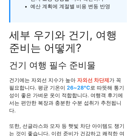
예산 계획에 계절별 비용 변동 반영
세부 우기와 건기, 여행
준비는 어떻게?
건기 여행 필수 준비물
건기에는 자외선 지수가 높아
자외선 차단제
가 꼭
필요합니다. 평균 기온이
26~28°C
로 따뜻해 통기
성이 좋은 가벼운 옷이 적합합니다. 여행객 후기에
서는 편안한 복장과 충분한 수분 섭취가 추천됩니
다.
또한, 선글라스와 모자 등 햇빛 차단 아이템도 챙기
는 것이 좋습니다. 이런 준비가 건강하고 쾌적한 여