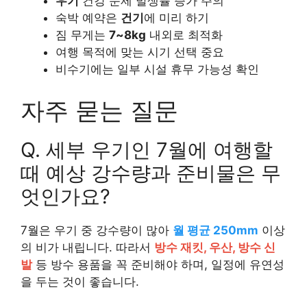
우기
건강 문제 발생률 증가 주의
숙박 예약은
건기
에 미리 하기
짐 무게는
7~8kg
내외로 최적화
여행 목적에 맞는 시기 선택 중요
비수기에는 일부 시설 휴무 가능성 확인
자주 묻는 질문
Q. 세부 우기인 7월에 여행할
때 예상 강수량과 준비물은 무
엇인가요?
7월은 우기 중 강수량이 많아
월 평균 250mm
이상
의 비가 내립니다. 따라서
방수 재킷, 우산, 방수 신
발
등 방수 용품을 꼭 준비해야 하며, 일정에 유연성
을 두는 것이 좋습니다.