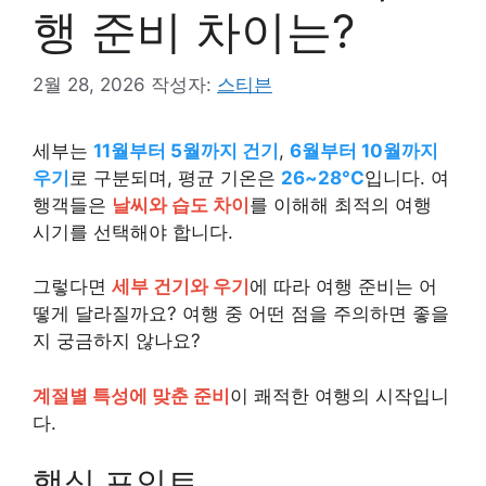
행 준비 차이는?
2월 28, 2026
작성자:
스티븐
세부는
11월부터 5월까지 건기
,
6월부터 10월까지
우기
로 구분되며, 평균 기온은
26~28°C
입니다. 여
행객들은
날씨와 습도 차이
를 이해해 최적의 여행
시기를 선택해야 합니다.
그렇다면
세부 건기와 우기
에 따라 여행 준비는 어
떻게 달라질까요? 여행 중 어떤 점을 주의하면 좋을
지 궁금하지 않나요?
계절별 특성에 맞춘 준비
이 쾌적한 여행의 시작입니
다.
핵심 포인트