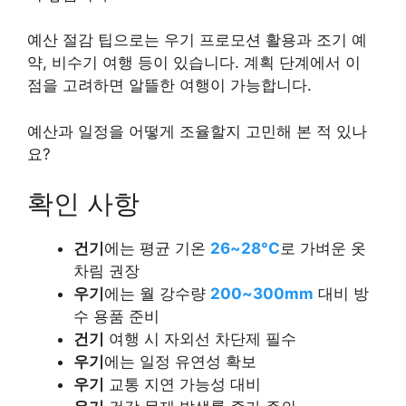
예산 절감 팁으로는 우기 프로모션 활용과 조기 예
약, 비수기 여행 등이 있습니다. 계획 단계에서 이
점을 고려하면 알뜰한 여행이 가능합니다.
예산과 일정을 어떻게 조율할지 고민해 본 적 있나
요?
확인 사항
건기
에는 평균 기온
26~28°C
로 가벼운 옷
차림 권장
우기
에는 월 강수량
200~300mm
대비 방
수 용품 준비
건기
여행 시 자외선 차단제 필수
우기
에는 일정 유연성 확보
우기
교통 지연 가능성 대비