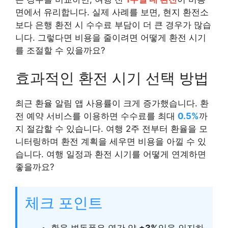
면에서 유리합니다. 실제 사례를 보면, 현지 환전소
보다 은행 환전 시 수수료 부담이 더 큰 경우가 많습
니다. 그렇다면 비용을 줄이려면 어떻게 환전 시기
를 조절할 수 있을까요?
효과적인 환전 시기 선택 방법
최근 환율 알림 앱 사용률이 크게 증가했습니다. 환
전 예약 서비스를 이용하면 수수료를 최대
0.5%
까
지 절감할 수 있습니다. 여행 2주 전부터 환율을 모
니터링하며 환전 계획을 세우면 비용을 아낄 수 있
습니다. 여행 일정과 환전 시기를 어떻게 연계하면
좋을까요?
체크 포인트
환율 변동폭은 연간 약
±3%
임을 인지하