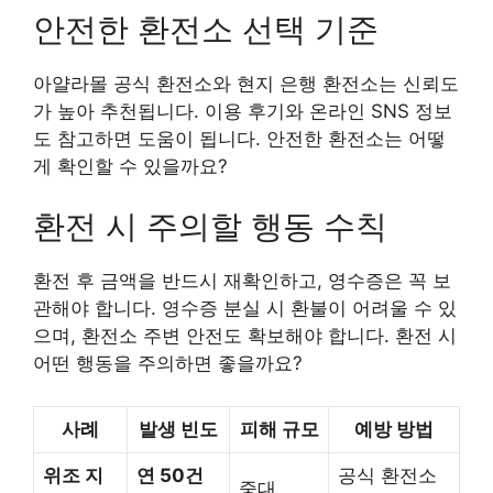
안전한 환전소 선택 기준
아얄라몰 공식 환전소와 현지 은행 환전소는 신뢰도
가 높아 추천됩니다. 이용 후기와 온라인 SNS 정보
도 참고하면 도움이 됩니다. 안전한 환전소는 어떻
게 확인할 수 있을까요?
환전 시 주의할 행동 수칙
환전 후 금액을 반드시 재확인하고, 영수증은 꼭 보
관해야 합니다. 영수증 분실 시 환불이 어려울 수 있
으며, 환전소 주변 안전도 확보해야 합니다. 환전 시
어떤 행동을 주의하면 좋을까요?
사례
발생 빈도
피해 규모
예방 방법
위조 지
연 50건
공식 환전소
중대