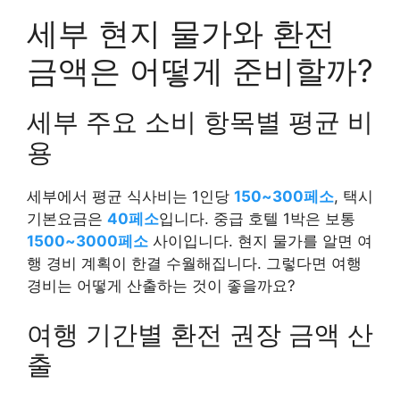
세부 현지 물가와 환전
금액은 어떻게 준비할까?
세부 주요 소비 항목별 평균 비
용
세부에서 평균 식사비는 1인당
150~300페소
, 택시
기본요금은
40페소
입니다. 중급 호텔 1박은 보통
1500~3000페소
사이입니다. 현지 물가를 알면 여
행 경비 계획이 한결 수월해집니다. 그렇다면 여행
경비는 어떻게 산출하는 것이 좋을까요?
여행 기간별 환전 권장 금액 산
출