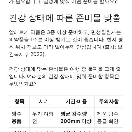
가 필요합니다. 일정에 맞춰 어떤 준비를 할까요?
건강 상태에 따른 준비물 맞춤
알레르기 약품은 3종 이상 준비하고, 만성질환자는
의약품을 1주분 이상 챙기는 것이 좋습니다. 현지 병
원 위치 정보도 미리 알아두면 안심입니다 (출처: 보
건복지부 2023).
건강 상태에 맞는 준비물은 여행 중 불편을 크게 줄
입니다. 여러분의 건강 상태에 맞춰 준비할 항목은
무엇인가요?
항목
시기
기간·비용
주의사항
방수
우기 여행
평균 강수량
제품 방수
용품
전
200mm 이상
등급 확인