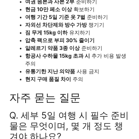
여권 원본과 사본 2부
준비하기
현금 10만 페소 이상
확보하기
여행 기간 5일 기준 옷 7벌
준비하기
자외선 차단제와 방수 가방
챙기기
짐 무게 15kg 이하
유지하기
압축 팩으로 부피 30% 줄이기
알레르기 약품 3종 이상
준비하기
항공사 수하물 15kg 초과 시
추가 비용 발생
주의
유통기한 지난 의약품
사용 금지
현지 구매 품질 차이
주의
자주 묻는 질문
Q. 세부 5일 여행 시 필수 준비
물은 무엇이며, 몇 개 정도 챙
겨야 하나요?