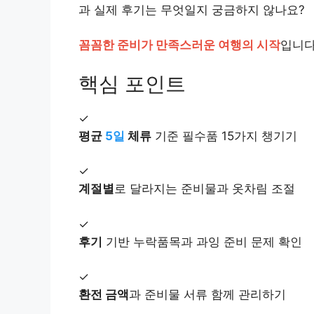
과 실제 후기는 무엇일지 궁금하지 않나요?
꼼꼼한 준비가 만족스러운 여행의 시작
입니다
핵심 포인트
✓
평균
5일
체류
기준 필수품 15가지 챙기기
✓
계절별
로 달라지는 준비물과 옷차림 조절
✓
후기
기반 누락품목과 과잉 준비 문제 확인
✓
환전 금액
과 준비물 서류 함께 관리하기