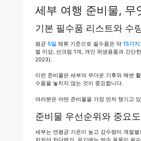
세부 여행 준비물, 무
기본 필수품 리스트와 수
평균
5일
체류 기준으로 필수품은 약
15가지
벌 이상, 선크림 1개, 개인 위생용품과 간단
2023).
이런 준비물은 세부의 무더운 기후와 해변 활
수품을 놓치지 않는 것이 중요합니다.
여러분은 어떤 준비물을 가장 먼저 챙기고 
준비물 우선순위와 중요도
세부는 연평균 기온이 높고 강수량이 계절별로
자외선 차단제가, 우기에는 방수 용품이 필수입