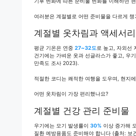
기후 변화에 따른 준비물 변화를 이해하면 현
여러분은 계절별로 어떤 준비물을 다르게 챙
계절별 옷차림과 액세서리
평균 기온은 연중
27~32도
로 높고, 자외선
건기에는 가벼운 옷과 선글라스가 좋고, 우기
만족도 조사 2023).
적절한 코디는 쾌적한 여행을 도우며, 현지에
어떤 옷차림이 가장 편리했나요?
계절별 건강 관리 준비물
우기에는 모기 발생률이
30%
이상 증가해 모
질환 예방용품도 준비해야 합니다 (출처: 보건복