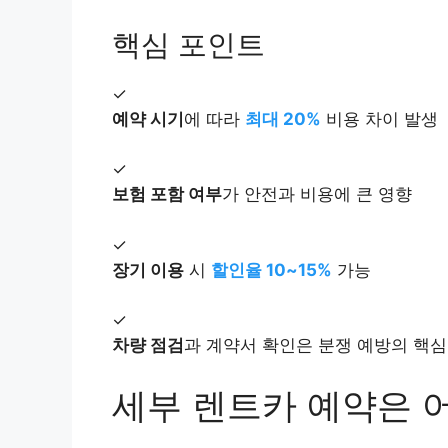
핵심 포인트
✓
예약 시기
에 따라
최대 20%
비용 차이 발생
✓
보험 포함 여부
가 안전과 비용에 큰 영향
✓
장기 이용
시
할인율 10~15%
가능
✓
차량 점검
과 계약서 확인은 분쟁 예방의 핵심
세부 렌트카 예약은 