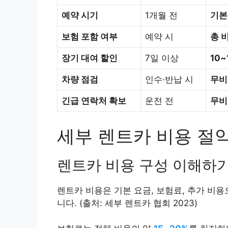
예약 시기
1개월 전
기본
보험 포함 여부
예약 시
총 
장기 대여 할인
7일 이상
10~
차량 점검
인수·반납 시
무비
긴급 연락처 확보
운전 전
무비
세부 렌트카 비용 절
렌트카 비용 구성 이해하
렌트카 비용은 기본 요금, 보험료, 추가 비
니다. (출처: 세부 렌트카 협회 2023)