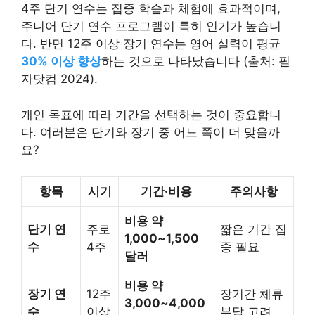
4주 단기 연수는 집중 학습과 체험에 효과적이며,
주니어 단기 연수 프로그램이 특히 인기가 높습니
다. 반면 12주 이상 장기 연수는 영어 실력이 평균
30% 이상 향상
하는 것으로 나타났습니다 (출처: 필
자닷컴 2024).
개인 목표에 따라 기간을 선택하는 것이 중요합니
다. 여러분은 단기와 장기 중 어느 쪽이 더 맞을까
요?
항목
시기
기간·비용
주의사항
비용 약
단기 연
주로
짧은 기간 집
1,000~1,500
수
4주
중 필요
달러
비용 약
장기 연
12주
장기간 체류
3,000~4,000
수
이상
부담 고려