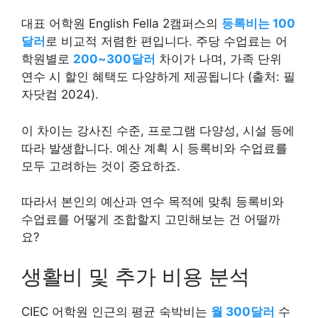
대표 어학원 English Fella 2캠퍼스의
등록비는 100
달러
로 비교적 저렴한 편입니다. 주당 수업료는 어
학원별로
200~300달러
차이가 나며, 가족 단위
연수 시 할인 혜택도 다양하게 제공됩니다 (출처: 필
자닷컴 2024).
이 차이는 강사진 수준, 프로그램 다양성, 시설 등에
따라 발생합니다. 예산 계획 시 등록비와 수업료를
모두 고려하는 것이 중요하죠.
따라서 본인의 예산과 연수 목적에 맞춰 등록비와
수업료를 어떻게 조합할지 고민해보는 건 어떨까
요?
생활비 및 추가 비용 분석
CIEC 어학원 인근의 평균 숙박비는
월 300달러
수