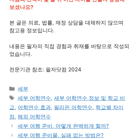
보셨나요?
본 글은 의료, 법률, 재정 상담을 대체하지 않으며
참고용 정보입니다.
내용은 필자의 직접 경험과 취재를 바탕으로 작성되
었습니다.
전문기관 참조: 필자닷컴 2024
카
세부
테
태
세부 어학연수
,
세부 어학연수 정보 및 학교 비
고
그
교
,
어학연수 효과
,
필리핀 어학연수
,
학교별 차이
리
점
,
해외 어학연수
세부 여행 준비, 어떻게 완벽하게 할까?
세부 여행 준비물, 실패 없는 방법은?