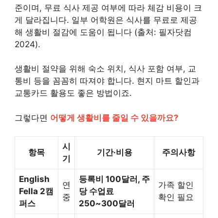
준이며, 무료 식사 제공 여부에 따라 체감 비용이 크
게 달라집니다. 일부 어학원은 식사를 무료로 제공
해 생활비 절감에 도움이 됩니다 (출처: 필자닷컴
2024).
생활비 절약을 위해 숙소 위치, 식사 포함 여부, 교
통비 등을 꼼꼼히 따져야 합니다. 현지 마트 할인과
교통카드 활용도 좋은 방법이죠.
그렇다면
어떻게 생활비를 줄일 수 있을까요?
시
항목
기간·비용
주의사항
기
English
등록비 100달러, 주
연
가족 할인
Fella 2캠
당 수업료
중
확인 필요
퍼스
250~300달러