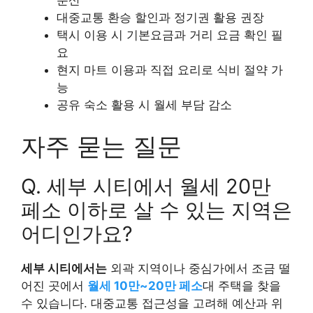
대중교통 환승 할인과 정기권 활용 권장
택시 이용 시 기본요금과 거리 요금 확인 필
요
현지 마트 이용과 직접 요리로 식비 절약 가
능
공유 숙소 활용 시 월세 부담 감소
자주 묻는 질문
Q. 세부 시티에서 월세 20만
페소 이하로 살 수 있는 지역은
어디인가요?
세부 시티에서는
외곽 지역이나 중심가에서 조금 떨
어진 곳에서
월세 10만~20만 페소
대 주택을 찾을
수 있습니다. 대중교통 접근성을 고려해 예산과 위