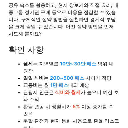
공유 숙소를 활용하고, 현지 장보기와 직접 요리, 대
중교통 정기권 구매 등으로 비용을 절감할 수 있습
니다. 구체적인 절약 방법을 실천하면 경제적 부담
을 크게 줄일 수 있습니다. 어떤 절약 방법을 먼저
시도해 볼까요?
확인 사항
월세
는 지역별로
10만~30만 페소
범위 내
권장
일일 식비
는
200~500 페소
사이가 적당
교통비
는 월
1만 페소
내외 예상
관광지 인근은
식비와 월세
가 높으니 예산 초
과 주의
환율 변동 시 생활비가
5%
이상 증가할 수
있음
분할 환전과 현지 통화 사용으로 환율 리스크
분산