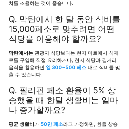
치를 조율하는 것이 좋습니다.
Q. 막탄에서 한 달 동안 식비를
15,000페소로 맞추려면 어떤
식당을 이용해야 할까요?
막탄에서는
관광지 식당보다는 현지 마트에서 식재
료를 구입해 직접 요리하거나, 현지 식당과 길거리
음식을 활용하면
일 300~500 페소
내로 식비를 맞
출 수 있습니다.
Q. 필리핀 페소 환율이 5% 상
승했을 때 한달 생활비는 얼마
나 증가할까요?
평균 생활비
가
50만 페소
라고 가정하면, 환율 상승