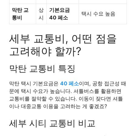
막탄 교
상
기본요금
택시 수요 높음
통비
시
40 페소
세부 교통비, 어떤 점을
고려해야 할까?
막탄 교통비 특징
막탄 택시 기본요금은
40 페소
이며, 공항 접근성 때
문에 택시 수요가 높습니다. 셔틀버스를 활용하면
교통비를 절약할 수 있습니다. 이동이 잦다면 셔틀
이나 대중교통 이용을 고려하는 게 좋겠죠?
세부 시티 교통비 비교