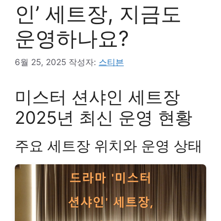
인’ 세트장, 지금도
운영하나요?
6월 25, 2025
작성자:
스티븐
미스터 션샤인 세트장
2025년 최신 운영 현황
주요 세트장 위치와 운영 상태