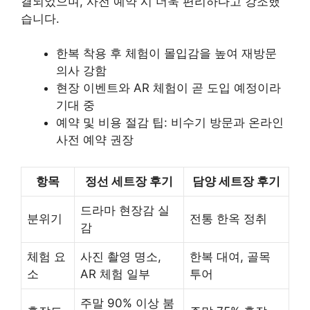
결되었으며, 사전 예약 시 더욱 편리하다고 강조했
습니다.
한복 착용 후 체험이 몰입감을 높여 재방문
의사 강함
현장 이벤트와 AR 체험이 곧 도입 예정이라
기대 중
예약 및 비용 절감 팁: 비수기 방문과 온라인
사전 예약 권장
항목
정선 세트장 후기
담양 세트장 후기
드라마 현장감 실
분위기
전통 한옥 정취
감
체험 요
사진 촬영 명소,
한복 대여, 골목
소
AR 체험 일부
투어
주말 90% 이상 붐