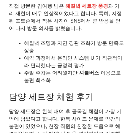
직접 방문한 김여행 님은
해질녘 세트장 풍경
과 거
리 재현이 매우 인상적이었다고 합니다. 특히, 지정
된 포토존에서 찍은 사진이 SNS에서 큰 반응을 얻
어 다시 방문 의사를 밝혔습니다.
해질녘 조명과 자연 경관 조화가 방문 만족도
상승
예약 과정에서 온라인 시스템 UI가 직관적이
라 편리했다는 긍정적 평가
주말 주차는 어려웠지만
셔틀버스
이용으로
불편 최소화
담양 세트장 체험 후기
담양 세트장은 한복 대여 후 골목길 체험이 가장 기
억에 남았다고 합니다. 한복 사이즈 문제로 약간의
불편이 있었으나, 현장 직원의 친절한 도움으로 해