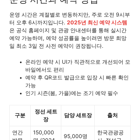
운영 시간은 계절별로 변동하지만, 주로 오전 9시부
터 오후 6시까지입니다.
2025년 최신 예약 시스템
은 공식 홈페이지 및 관광 안내센터를 통해 실시간
예약 가능하며, 예약 성공률을 높이려면 방문 희망
일 최소 3일 전 사전 예약이 권장됩니다.
온라인 예약 시 UI가 직관적으로 개선되어 모
바일에서도 편리
예약 후 QR코드 발급으로 입장 시 빠른 확인
가능
인기 시즌(봄, 가을)에는 조기 예약 필수
정선 세트
구분
담양 세트장
출처
장
연간
150,000
한국관광공
95,000명