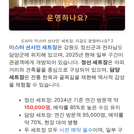
드라마 '미스터 션샤인' 세트장, 지금도 운영하나요? 2
미스터 션샤인 세트장
은 강원도 정선군과 전라남도
담양군에 위치해 있으며, 2025년 현재 일부 구간이
관광객에게 개방되어 있습니다.
정선 세트장
은 야외
거리와 건축물을 중심으로 구성되어 있으며,
담양
세트장
은 전통 한옥과 골목길을 재현해 역사적 감성
을 체험할 수 있습니다.
정선 세트장: 2024년 기준 연간 방문객 약
150,000명
, 예약률 85%로 높은 수요 유지
담양 세트장: 연간 방문객 95,000명, 예약률
약 70%, 현장 대여 병행
두 세트장 모두
사전 예약 필수
이며, 일부 구