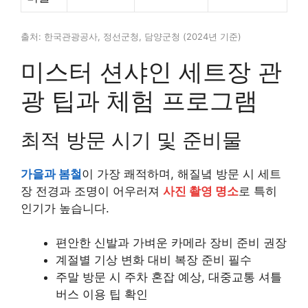
출처: 한국관광공사, 정선군청, 담양군청 (2024년 기준)
미스터 션샤인 세트장 관
광 팁과 체험 프로그램
최적 방문 시기 및 준비물
가을과 봄철
이 가장 쾌적하며, 해질녘 방문 시 세트
장 전경과 조명이 어우러져
사진 촬영 명소
로 특히
인기가 높습니다.
편안한 신발과 가벼운 카메라 장비 준비 권장
계절별 기상 변화 대비 복장 준비 필수
주말 방문 시 주차 혼잡 예상, 대중교통 셔틀
버스 이용 팁 확인