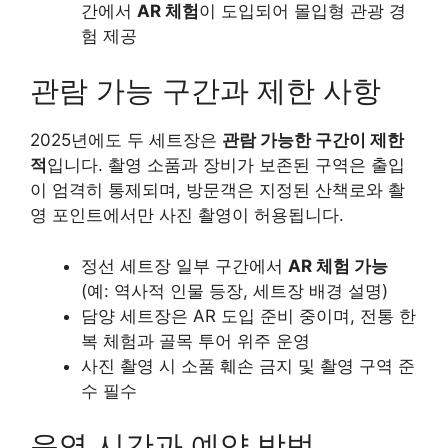
간에서
AR 체험
이 도입되어 몰입형 관광 경
험 제공
관람 가능 구간과 제한 사항
2025년에도 두 세트장은
관람 가능한 구간이 제한
적
입니다. 촬영 소품과 장비가 보존된 구역은 출입
이 엄격히 통제되며, 방문객은 지정된 산책로와 촬
영 포인트에서만 사진 촬영이 허용됩니다.
정선 세트장 일부 구간에서
AR 체험 가능
(예: 역사적 인물 등장, 세트장 배경 설명)
담양 세트장은 AR 도입 준비 중이며, 전통 한
복 체험과 골목 투어 위주 운영
사진 촬영 시 소품 훼손 금지 및 촬영 구역 준
수 필수
운영 시간과 예약 방법