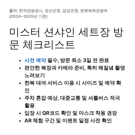
출처: 한국관광공사, 정선군청, 담양군청, 문화체육관광부
(2024~2025년 기준)
미스터 션샤인 세트장 방
문 체크리스트
사전 예약
필수, 방문 최소 3일 전 완료
편안한 복장과 카메라 준비
, 특히 해질녘 촬영
노려보기
한복 대여 서비스
이용 시 사이즈 및 예약 확
인
주차 혼잡 예상, 대중교통 및 셔틀버스 적극
활용
입장 시
QR코드 확인 및 마스크 착용 권장
AR 체험 구간 및 이벤트 일정 사전 확인