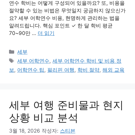
연수 학비는 어떻게 구성되어 있을까요? 또, 비용을
절약할 수 있는 비법은 무엇일지 궁금하지 않으신가
요? 세부 어학연수 비용, 현명하게 관리하는 법을
알려드립니다. 핵심 포인트 ✓ 한 달 학비 평균
70~90만 …
더 읽기
카
세부
테
태
세부 어학연수
,
세부 어학연수 학비 및 비용 정
고
그
보
,
어학연수 팁
,
필리핀 여행
,
학비 절약
,
해외 교육
리
세부 여행 준비물과 현지
상황 비교 분석
3월 18, 2026
작성자:
스티븐