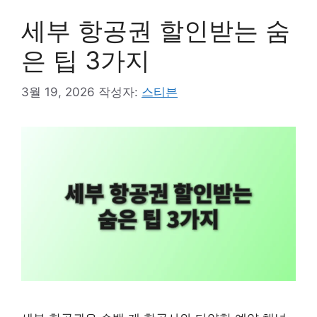
세부 항공권 할인받는 숨
은 팁 3가지
3월 19, 2026
작성자:
스티븐