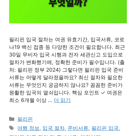
필리핀 입국 절차는 여권 유효기간, 입국서류, 코로
나19 백신 접종 등 다양한 조건이 필요합니다. 최근
30일 무비자 입국 시행과 전자 세관신고 도입으로
절차가 변화했기에, 정확한 준비가 필수입니다. (출
처: 필리핀 정부 2024) 그렇다면 필리핀 입국 준비
서류는 어떻게 달라졌을까요? 최신 절차와 필요한
서류는 무엇인지 궁금하지 않나요? 꼼꼼한 준비가
원활한 입국의 열쇠입니다. 핵심 포인트 ✓ 여권은
최소 6개월 이상 …
더 읽기
카
필리핀
테
태
여행 정보
,
입국 절차
,
준비서류
,
필리핀 입국
,
고
그