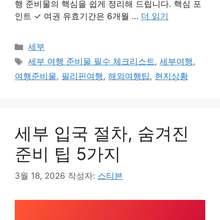
행 준비물의 핵심을 쉽게 정리해 드립니다. 핵심 포
인트 ✓ 여권 유효기간은 6개월 …
더 읽기
카
세부
테
태
세부 여행 준비물 필수 체크리스트
,
세부여행
,
고
그
여행준비물
,
필리핀여행
,
해외여행팁
,
현지상황
리
세부 입국 절차, 숨겨진
준비 팁 5가지
3월 18, 2026
작성자:
스티븐