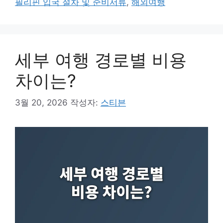
필리핀 입국 절차 및 준비서류
,
해외여행
리
세부 여행 경로별 비용
차이는?
3월 20, 2026
작성자:
스티븐