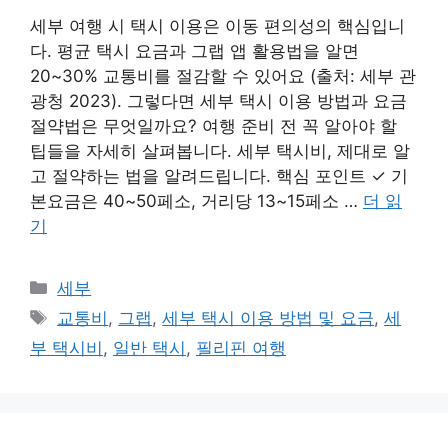
세부 여행 시 택시 이용은 이동 편의성의 핵심입니
다. 평균 택시 요금과 그랩 앱 활용법을 알면
20~30% 교통비를 절감할 수 있어요 (출처: 세부 관
광청 2023). 그렇다면 세부 택시 이용 방법과 요금
절약법은 무엇일까요? 여행 준비 전 꼭 알아야 할
팁들을 자세히 살펴봅니다. 세부 택시비, 제대로 알
고 절약하는 법을 알려드립니다. 핵심 포인트 ✓ 기
본요금은 40~50페소, 거리당 13~15페소 …
더 읽
기
카
세부
테
태
교통비
,
그랩
,
세부 택시 이용 방법 및 요금
,
세
고
그
부 택시비
,
일반 택시
,
필리핀 여행
리