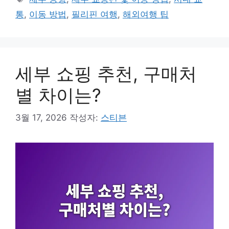
고
그
통
,
이동 방법
,
필리핀 여행
,
해외여행 팁
리
세부 쇼핑 추천, 구매처
별 차이는?
3월 17, 2026
작성자:
스티븐