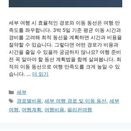
세부 여행 시 효율적인 경로와 이동 동선은 여행 만
족도를 좌우합니다. 3박 5일 기준 평균 이동 시간과
경비를 고려해 최적 동선을 계획하면 시간과 비용을
절약할 수 있습니다. 그렇다면 어떤 경로가 비용과
시간을 줄일 수 있을까 궁금하지 않나요? 여행 준비
전 꼭 알아야 할 동선 계획법을 함께 살펴봅니다. 최
적의 이동 동선으로 여행 만족도를 크게 높일 수 있
습니다. …
더 읽기
카
세부
테
태
경로별비용
,
세부 여행 경로 및 이동 동선
,
세부
고
그
여행
,
여행계획
,
여행비용
,
필리핀여행
리