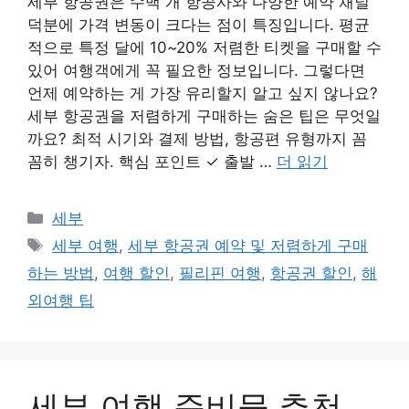
세부 항공권은 수백 개 항공사와 다양한 예약 채널
덕분에 가격 변동이 크다는 점이 특징입니다. 평균
적으로 특정 달에 10~20% 저렴한 티켓을 구매할 수
있어 여행객에게 꼭 필요한 정보입니다. 그렇다면
언제 예약하는 게 가장 유리할지 알고 싶지 않나요?
세부 항공권을 저렴하게 구매하는 숨은 팁은 무엇일
까요? 최적 시기와 결제 방법, 항공편 유형까지 꼼
꼼히 챙기자. 핵심 포인트 ✓ 출발 …
더 읽기
카
세부
테
태
세부 여행
,
세부 항공권 예약 및 저렴하게 구매
고
그
하는 방법
,
여행 할인
,
필리핀 여행
,
항공권 할인
,
해
리
외여행 팁
세부 여행 준비물 추천,