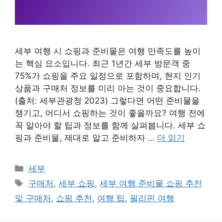
세부 여행 시 쇼핑과 준비물은 여행 만족도를 높이
는 핵심 요소입니다. 최근 1년간 세부 방문객 중
75%가 쇼핑을 주요 일정으로 포함하며, 현지 인기
상품과 구매처 정보를 미리 아는 것이 중요합니다.
(출처: 세부관광청 2023) 그렇다면 어떤 준비물을
챙기고, 어디서 쇼핑하는 것이 좋을까요? 여행 전에
꼭 알아야 할 팁과 정보를 함께 살펴봅니다. 세부 쇼
핑과 준비물, 제대로 알고 준비하자 …
더 읽기
카
세부
테
태
구매처
,
세부 쇼핑
,
세부 여행 준비물 쇼핑 추천
고
그
및 구매처
,
쇼핑 추천
,
여행 팁
,
필리핀 여행
리