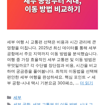
세부 여행 시 교통편 선택은 비용과 시간 관리에 큰
영향을 미칩니다. 2025년 최신 데이터를 통해 세부
공항에서 주요 지역까지 이동 방법을 분석했습니다.
여행 중 가장 효율적인 세부 교통편 및 이동 방법은
무엇일까요? 각 수단별 장단점과 비용, 시간을 비교
하며 궁금증을 풀어봅니다. 최적의 이동법을 선택해
편안한 세부 여행을 완성하세요. 핵심 포인트 ✓ 세
부 공항-시내 택시 기본요금 300페소, …
더 읽기
카
세부
테
태
세부 공항
,
세부 교통편 및 이동 방법
,
시내 교